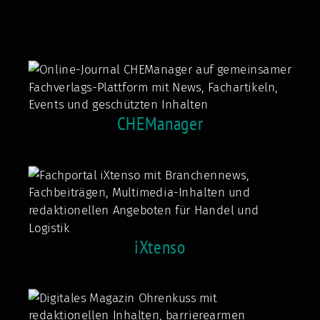
CHEManager
iXtenso