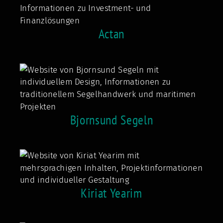
Actan
Bjornsund Segeln
Kiriat Yearim