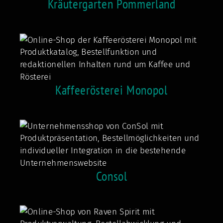
Kräutergarten Pommerland
Kaffeerösterei Monopol
Consol