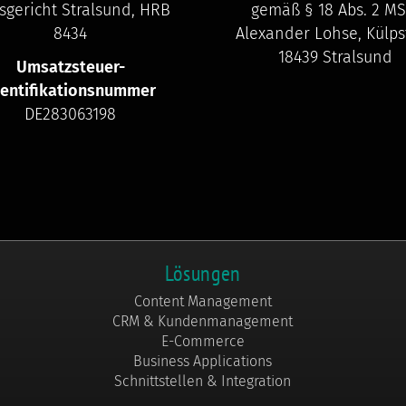
sgericht Stralsund, HRB
gemäß § 18 Abs. 2 MS
8434
Alexander Lohse, Külpst
18439 Stralsund
Umsatzsteuer-
dentifikationsnummer
DE283063198
Lösungen
Content Management
CRM & Kundenmanagement
E-Commerce
Business Applications
Schnittstellen & Integration