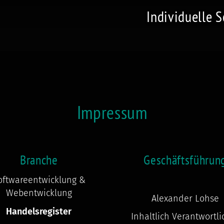
Individuelle 
Impressum
Branche
Geschäftsführun
oftwareentwicklung &
Webentwicklung
Alexander Lohse
Handelsregister
Inhaltlich Verantwortli