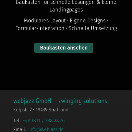
Baukasten für schnelle Lösungen & kleine
Landingpages
Modulares Layout · Eigene Designs ·
Formular-Integration · Schnelle Umsetzung
Baukasten ansehen
webjazz GmbH – swinging solutions
Külpstr. 7 • 18439 Stralsund
Tel:
+49 3831 / 288 28 76
Email:
info@webjazz.de